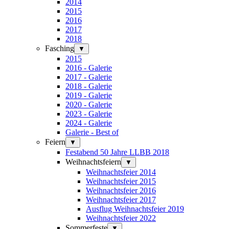
2014
2015
2016
2017
2018
Fasching
▼
2015
2016 - Galerie
2017 - Galerie
2018 - Galerie
2019 - Galerie
2020 - Galerie
2023 - Galerie
2024 - Galerie
Galerie - Best of
Feiern
▼
Festabend 50 Jahre LLBB 2018
Weihnachtsfeiern
▼
Weihnachtsfeier 2014
Weihnachtsfeier 2015
Weihnachtsfeier 2016
Weihnachtsfeier 2017
Ausflug Weihnachtsfeier 2019
Weihnachtsfeier 2022
Sommerfeste
▼