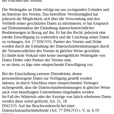
der Pflichten des Vereins.
Die Weitergabe an Dritte erfolgt nur aus zwingenden Gründen und
im Interesse des Vereins. Das betroffene Vereinsmitglied hat
jederzeit die Möglichkeit, sich über die Verwendung und den
Verbleib seiner geschützten Daten zu informieren; er hat Anspruch
auf Dokumentation der Einhaltung datenschutzrechtlicher
Bestimmungen in Bezug auf ihn. Er hat das Recht, jederzeit eine
erteilte Einwilligung zu widerrufen und die Löschung seiner Daten
zu verlangen, Art. 17 DSGVO. Partner des Vereins und Dritte
werden durch die Einhaltung der Datenschutzbestimmungen durch
die Verantwortlichen des Vereins in gleicher Weise geschützt.
Es findet kein Verkauf oder keine unentgeltliche Weitergabe von
Daten Dritter oder Partner des Vereins statt,
es sei denn, es läge eine entsprechende Einwilligung vor.
Bei der Einschaltung externer Dienstleister, denen
personenbezogene Daten zur Verfügung gestellt werden
müssen, ist durch Abschluss eines entsprechenden Vertrages
sichergestellt, dass die Datenschutzbestimmungen in gleicher Weise
auch vom beauftragten Unternehmen eingehalten werden.
Im Fall des Widerrufs oder der Anzeige von falsch erhobenen Daten
werden diese sofort gelöscht, Art. 21, 18
DSGVO. Auf das Beschwerderecht bei einer
Datenschutzaufsichtsbehörde (Art. 77 DSGVO i. V. m. § 19